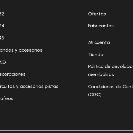
32
Ofertas
24
Fabricantes
43
Mi cuenta
andos y accesorios
Tienda
AID
Política de devoluci
ecoraciones
reembolsos
ircuitos y accesorios pistas
Condiciones de Cont
(CGC)
rofeos