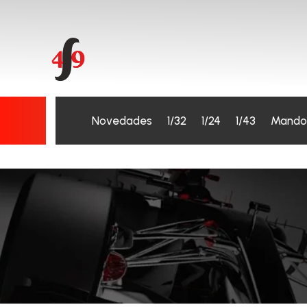
Novedades
1/32
1/24
1/43
Mando