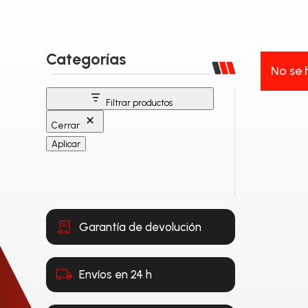
Categorías
No se 
Filtrar productos
Cerrar
Aplicar
Garantía de devolución
Envíos en 24 h