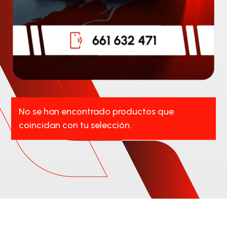
No se han encontrado productos que
coincidan con tu selección.