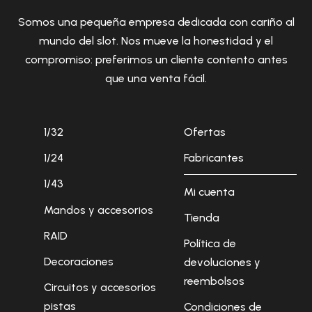
Somos una pequeña empresa dedicada con cariño al
mundo del slot. Nos mueve la honestidad y el
compromiso: preferimos un cliente contento antes
que una venta fácil.
1/32
Ofertas
1/24
Fabricantes
1/43
Mi cuenta
Mandos y accesorios
Tienda
RAID
Política de
Decoraciones
devoluciones y
reembolsos
Circuitos y accesorios
pistas
Condiciones de