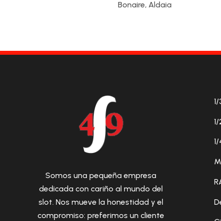
Bonaire, Aldaia
1/
1/
1/
M
Somos una pequeña empresa
R
dedicada con cariño al mundo del
D
slot. Nos mueve la honestidad y el
compromiso: preferimos un cliente