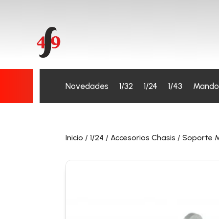
Novedades
1/32
1/24
1/43
Mando
Inicio
/
1/24
/
Accesorios Chasis
/
Soporte 