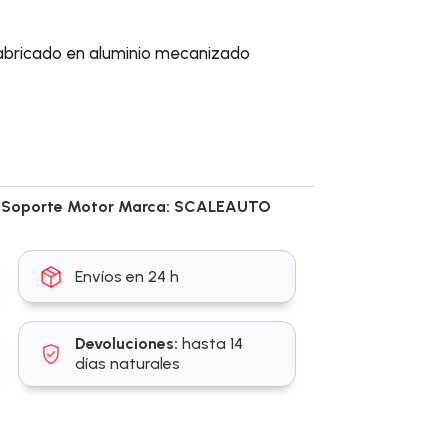
fabricado en aluminio mecanizado
,
Soporte Motor
Marca:
SCALEAUTO
Envíos en 24 h
Devoluciones:
hasta 14
días naturales