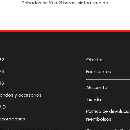
Sábados de 10 a 21 horas ininterrumpida
32
Ofertas
24
Fabricantes
43
Mi cuenta
andos y accesorios
Tienda
AID
Política de devoluci
ecoraciones
reembolsos