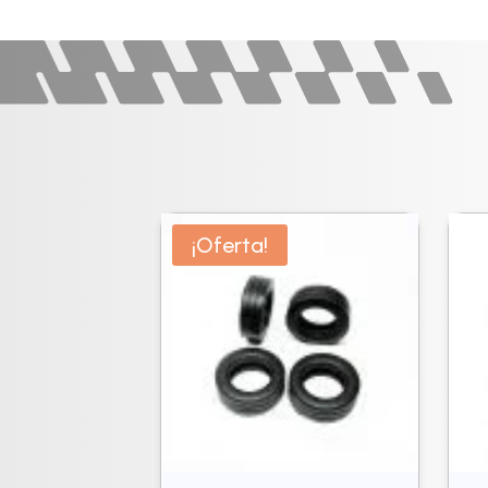
¡Oferta!