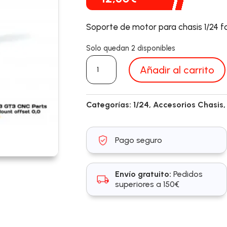
Soporte de motor para chasis 1/24 
Solo quedan 2 disponibles
SC8114B
Añadir al carrito
cantidad
Categorías:
1/24
,
Accesorios Chasis
Pago seguro
Envío gratuito:
Pedidos
superiores a 150€