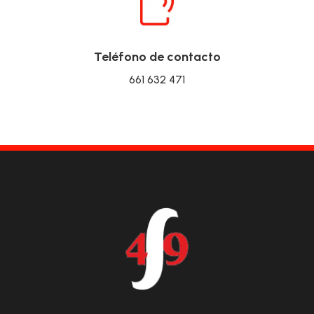
Teléfono de contacto
661 632 471