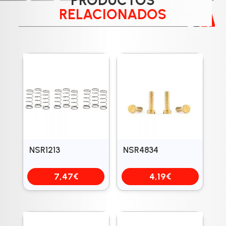
PRODUCTOS
RELACIONADOS
NSR1213
NSR4834
7,47
€
4,19
€