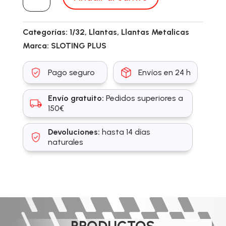
cantidad
Categorías:
1/32
,
Llantas
,
Llantas Metalicas
Marca:
SLOTING PLUS
Pago seguro
Envíos en 24 h
Envío gratuito:
Pedidos superiores a
150€
Devoluciones:
hasta 14 días
naturales