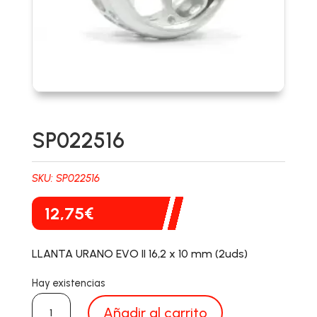
SP022516
SKU:
SP022516
12,75
€
LLANTA URANO EVO II 16,2 x 10 mm (2uds)
Hay existencias
SP022516
Añadir al carrito