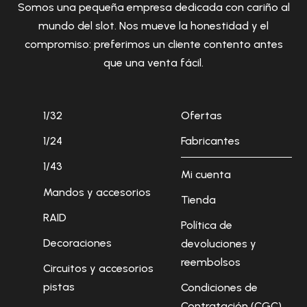
Somos una pequeña empresa dedicada con cariño al
mundo del slot. Nos mueve la honestidad y el
compromiso: preferimos un cliente contento antes
que una venta fácil.
1/32
Ofertas
1/24
Fabricantes
1/43
Mi cuenta
Mandos y accesorios
Tienda
RAID
Política de
Decoraciones
devoluciones y
reembolsos
Circuitos y accesorios
pistas
Condiciones de
Contratación (CGC)