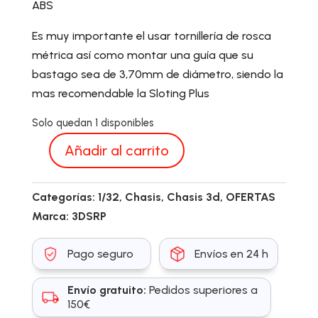
ABS
Es muy importante el usar tornillería de rosca
métrica así como montar una guía que su
bastago sea de 3,70mm de diámetro, siendo la
mas recomendable la Sloting Plus
Solo quedan 1 disponibles
Añadir al carrito
3DSRP001053
cantidad
Categorías:
1/32
,
Chasis
,
Chasis 3d
,
OFERTAS
Marca:
3DSRP
Pago seguro
Envíos en 24 h
Envío gratuito:
Pedidos superiores a
150€