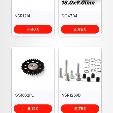
NSR1214
SC4734
7,47
€
6,96
€
GS1832PL
NSR1239B
8,12
€
5,78
€