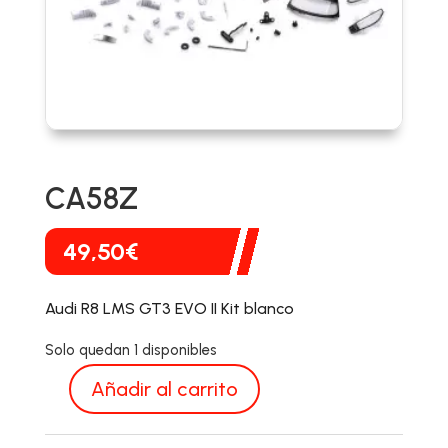
CA58Z
49,50
€
Audi R8 LMS GT3 EVO II Kit blanco
Solo quedan 1 disponibles
Añadir al carrito
CA58Z
cantidad