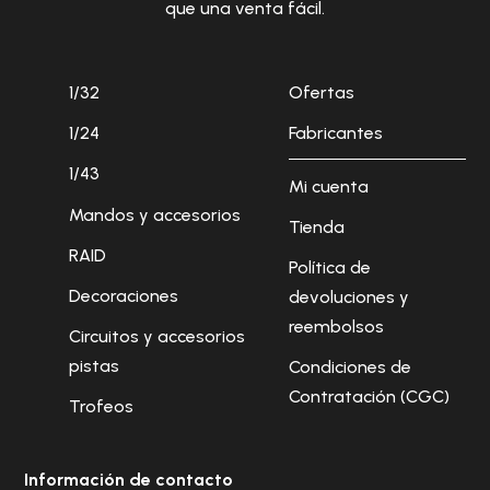
que una venta fácil.
1/32
Ofertas
1/24
Fabricantes
1/43
Mi cuenta
Mandos y accesorios
Tienda
RAID
Política de
Decoraciones
devoluciones y
reembolsos
Circuitos y accesorios
pistas
Condiciones de
Contratación (CGC)
Trofeos
Información de contacto