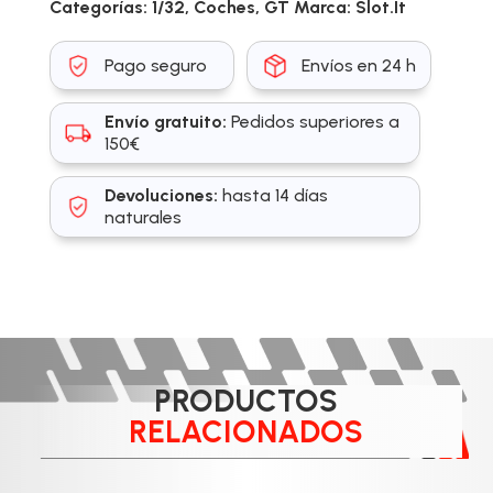
Categorías:
1/32
,
Coches
,
GT
Marca:
Slot.It
Pago seguro
Envíos en 24 h
Envío gratuito:
Pedidos superiores a
150€
Devoluciones:
hasta 14 días
naturales
PRODUCTOS
RELACIONADOS