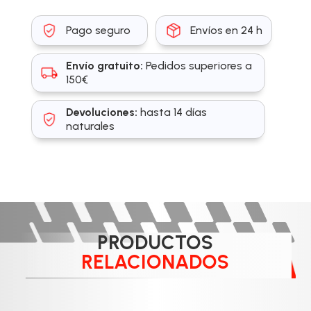
Pago seguro
Envíos en 24 h
Envío gratuito:
Pedidos superiores a
150€
Devoluciones:
hasta 14 días
naturales
PRODUCTOS
RELACIONADOS