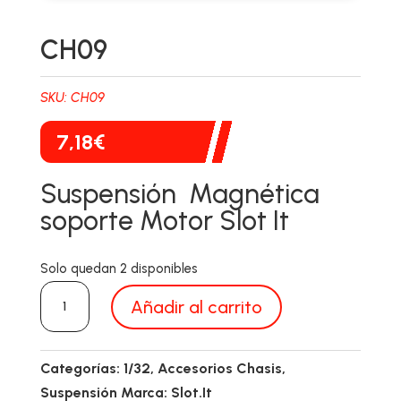
CH09
SKU:
CH09
7,18
€
Suspensión Magnética
soporte Motor Slot It
Solo quedan 2 disponibles
CH09
Añadir al carrito
cantidad
Categorías:
1/32
,
Accesorios Chasis
,
Suspensión
Marca:
Slot.It