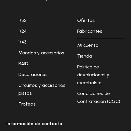
1/32
Ofertas
1/24
Fabricantes
1/43
Mi cuenta
Mandos y accesorios
Tienda
RAID
Política de
Decoraciones
devoluciones y
reembolsos
Circuitos y accesorios
pistas
Condiciones de
Contratación (CGC)
Trofeos
Información de contacto