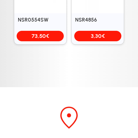
NSR0554SW
NSR4856
73,50
€
3,30
€