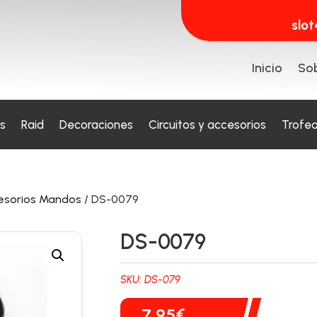
slo
Inicio
Sob
s
Raid
Decoraciones
Circuitos y accesorios
Trofe
esorios Mandos
/ DS-0079
DS-0079
SKU:
DS-079
7,95
€