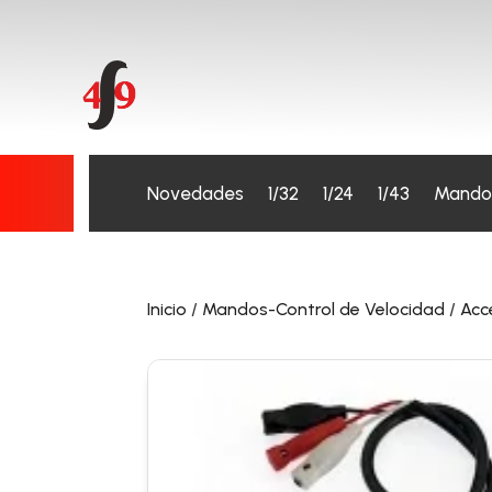
Novedades
1/32
1/24
1/43
Mando
Inicio
/
Mandos-Control de Velocidad
/
Acc