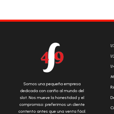
1/
1/
1/
M
Somos una pequeña empresa
R
dedicada con cariño al mundo del
D
slot. Nos mueve la honestidad y el
compromiso: preferimos un cliente
C
contento antes que una venta fácil.