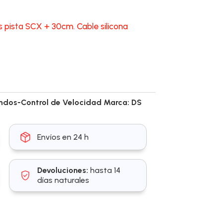
ista SCX + 30cm. Cable silicona
dos-Control de Velocidad
Marca:
DS
Envíos en 24 h
Devoluciones:
hasta 14
días naturales