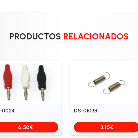
PRODUCTOS
RELACIONADOS
-0024
DS-0103B
6,50
€
3,15
€