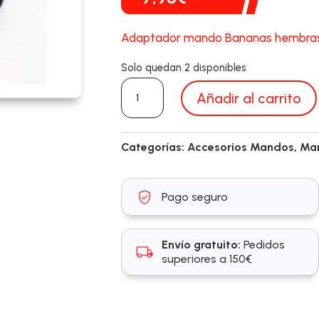
Adaptador mando Bananas hembras p
Solo quedan 2 disponibles
DS-
Añadir al carrito
0079
cantidad
Categorías:
Accesorios Mandos
,
Man
Pago seguro
Envío gratuito:
Pedidos
superiores a 150€