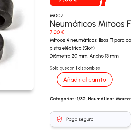
M007
Neumáticos Mitoos 
7.00
€
Mitoos 4 neumáticos lisos F1 para co
pista eléctrica (Slot).
Diámetro 20 mm. Ancho 13 mm.
Solo quedan 1 disponibles
Añadir al carrito
M007
cantidad
Categorías:
1/32
,
Neumáticos
Marca
Pago seguro