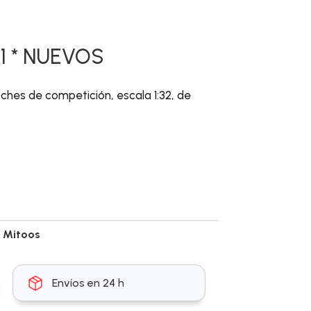
F1 * NUEVOS
ches de competición, escala 1:32, de
:
Mitoos
Envíos en 24 h