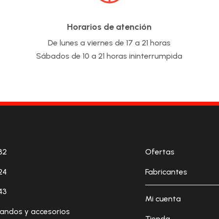
Horarios de atención
De lunes a viernes de 17 a 21 horas
Sábados de 10 a 21 horas ininterrumpida
32
Ofertas
24
Fabricantes
43
Mi cuenta
andos y accesorios
Tienda