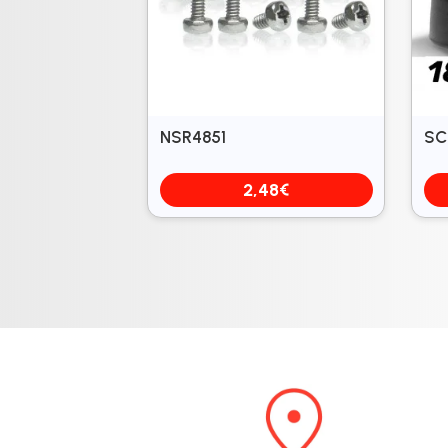
NSR4851
SC
2,48
€