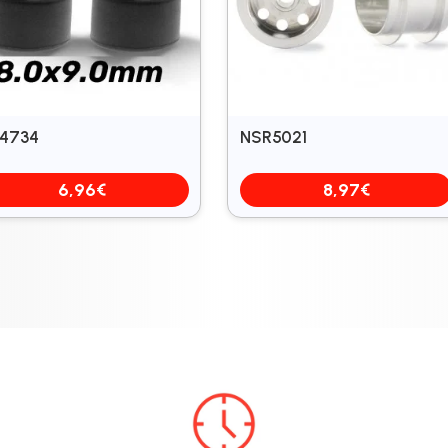
4734
NSR5021
6,96
€
8,97
€