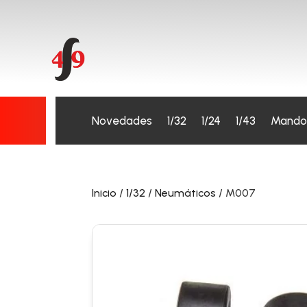
Novedades
1/32
1/24
1/43
Mando
Inicio
/
1/32
/
Neumáticos
/ M007