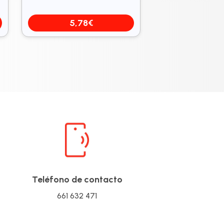
5,78
€
Teléfono de contacto
661 632 471