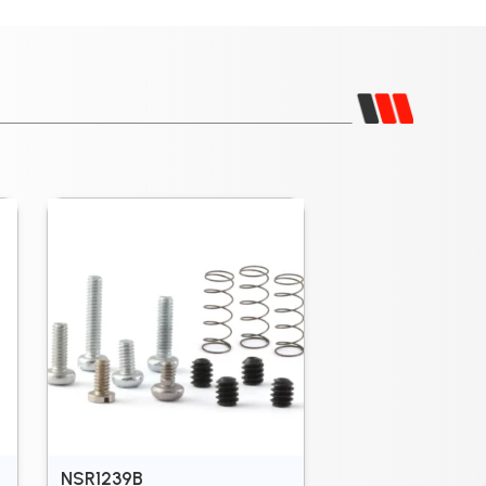
NSR1239B