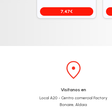
7,47
€
Visítanos en
Local A20 - Centro comercial Factory
Bonaire, Aldaia