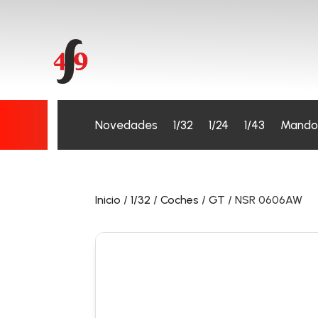
Novedades
1/32
1/24
1/43
Mando
Inicio
/
1/32
/
Coches
/
GT
/ NSR 0606AW