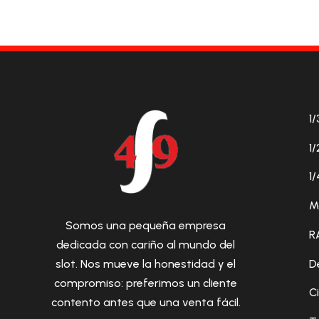
1/
1/
1/
M
Somos una pequeña empresa
R
dedicada con cariño al mundo del
D
slot. Nos mueve la honestidad y el
compromiso: preferimos un cliente
C
contento antes que una venta fácil.