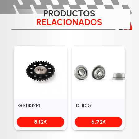
PRODUCTOS
RELACIONADOS
GS1832PL
CH105
8,12
€
6,72
€