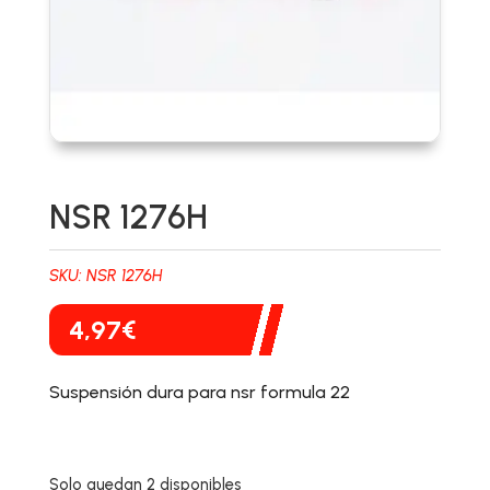
NSR 1276H
SKU:
NSR 1276H
4,97
€
Suspensión dura para nsr formula 22
Solo quedan 2 disponibles