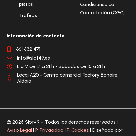
pistas
Condiciones de
Contratación (CGC)
Trofeos
Información de contacto
661 632 471

info@slot49.es

L a V de 17 a 21 h - Sábados de 10 a 21 h

Local A20 - Centro comercial Factory Bonaire,

Aldaia
© 2025 Slot49 – Todos los derechos reservados |
Aviso Legal
|
P. Privacidad
|
P. Cookies
| Diseñado por