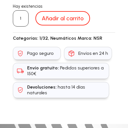
Hay existencias
NSR
Añadir al carrito
5265BLACK
cantidad
Categorías:
1/32
,
Neumáticos
Marca:
NSR
Pago seguro
Envíos en 24 h
Envío gratuito:
Pedidos superiores a
150€
Devoluciones:
hasta 14 días
naturales