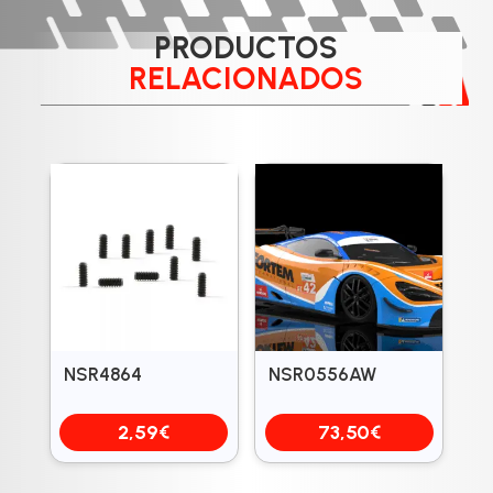
PRODUCTOS
RELACIONADOS
NSR4864
NSR0556AW
2,59
€
73,50
€