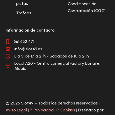
pistas
Condiciones de
Contratación (CGC)
Trofeos
Información de contacto
661 632 471

info@slot49.es

L a V de 17 a 21 h - Sábados de 10 a 21 h

Local A20 - Centro comercial Factory Bonaire,

Aldaia
© 2025 Slot49 – Todos los derechos reservados |
Aviso Legal
|
P. Privacidad
|
P. Cookies
| Diseñado por