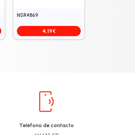
NSR4869
4,19
€
Teléfono de contacto