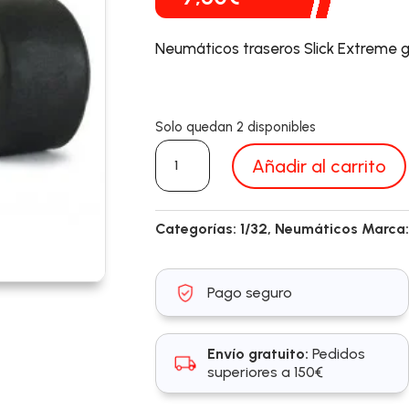
Neumáticos traseros Slick Extreme gr
Solo quedan 2 disponibles
NSR
Añadir al carrito
5321
cantidad
Categorías:
1/32
,
Neumáticos
Marca
Pago seguro
Envío gratuito:
Pedidos
superiores a 150€