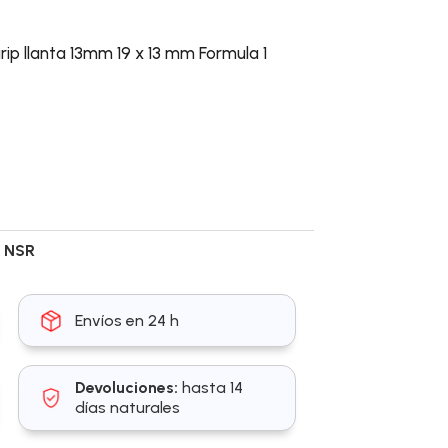
ip llanta 13mm 19 x 13 mm Formula 1
:
NSR
Envíos en 24 h
Devoluciones:
hasta 14
días naturales