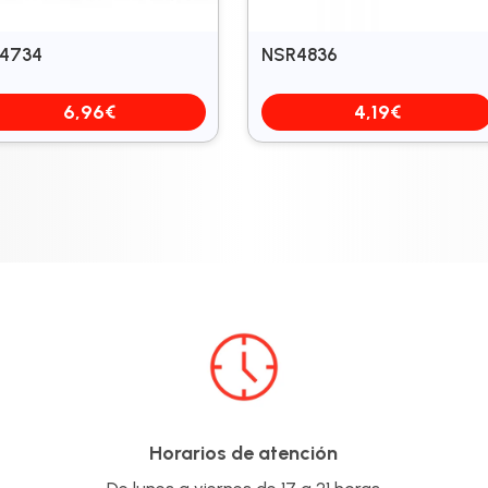
4734
NSR4836
6,96
€
4,19
€
Horarios de atención