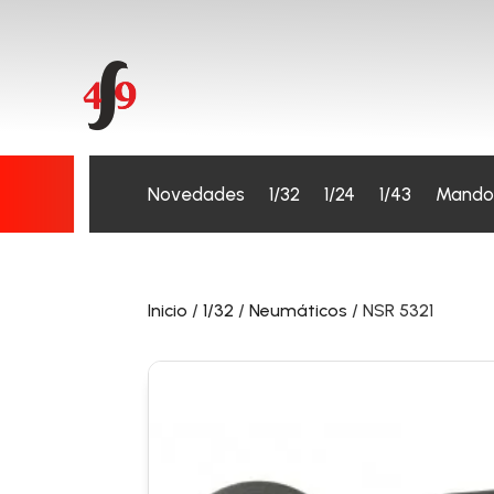
Novedades
1/32
1/24
1/43
Mando
Inicio
/
1/32
/
Neumáticos
/ NSR 5321