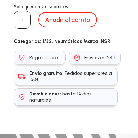
Solo quedan 2 disponibles
NSR5290
Añadir al carrito
cantidad
Categorías:
1/32
,
Neumáticos
Marca:
NSR
Pago seguro
Envíos en 24 h
Envío gratuito:
Pedidos superiores a
150€
Devoluciones:
hasta 14 días
naturales