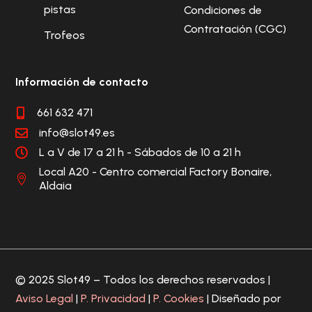
pistas
Condiciones de
Contratación (CGC)
Trofeos
Información de contacto
661 632 471

info@slot49.es

L a V de 17 a 21 h - Sábados de 10 a 21 h

Local A20 - Centro comercial Factory Bonaire,

Aldaia
© 2025 Slot49 – Todos los derechos reservados |
Aviso Legal
|
P. Privacidad
|
P. Cookies
| Diseñado por