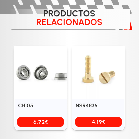
PRODUCTOS
RELACIONADOS
CH105
NSR4836
6,72
€
4,19
€