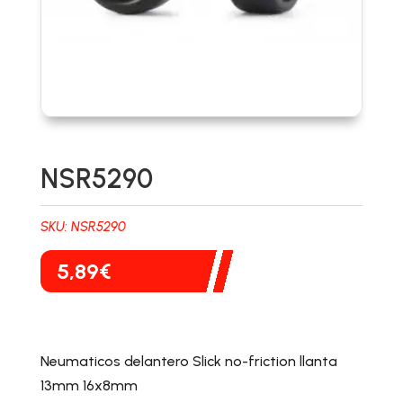
NSR5290
SKU:
NSR5290
5,89
€
Neumaticos delantero Slick no-friction llanta
13mm 16x8mm