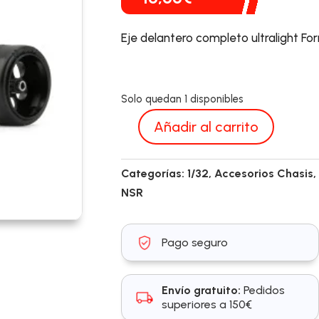
Eje delantero completo ultralight Form
Solo quedan 1 disponibles
Añadir al carrito
NSR9155
cantidad
Categorías:
1/32
,
Accesorios Chasis
NSR
Pago seguro
Envío gratuito:
Pedidos
superiores a 150€