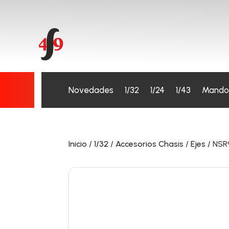
Novedades
1/32
1/24
1/43
Mando
Inicio
/
1/32
/
Accesorios Chasis
/
Ejes
/ NSR