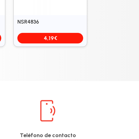
NSR4836
4,19
€
Teléfono de contacto