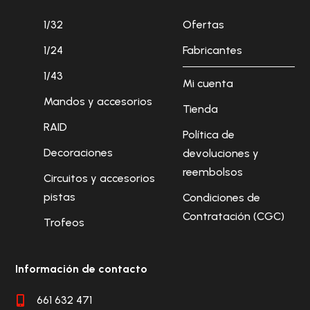
1/32
Ofertas
1/24
Fabricantes
1/43
Mi cuenta
Mandos y accesorios
Tienda
RAID
Política de
Decoraciones
devoluciones y
reembolsos
Circuitos y accesorios
pistas
Condiciones de
Contratación (CGC)
Trofeos
Información de contacto
661 632 471
