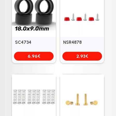
SC4734
NSR4878
6,96
€
2,93
€