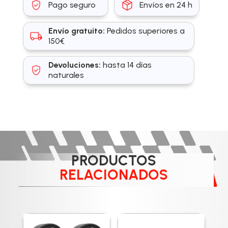
Pago seguro
Envíos en 24 h
Envío gratuito:
Pedidos superiores a
150€
Devoluciones:
hasta 14 días
naturales
PRODUCTOS
RELACIONADOS