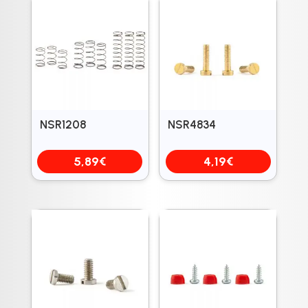
NSR1208
NSR4834
5,89
€
4,19
€