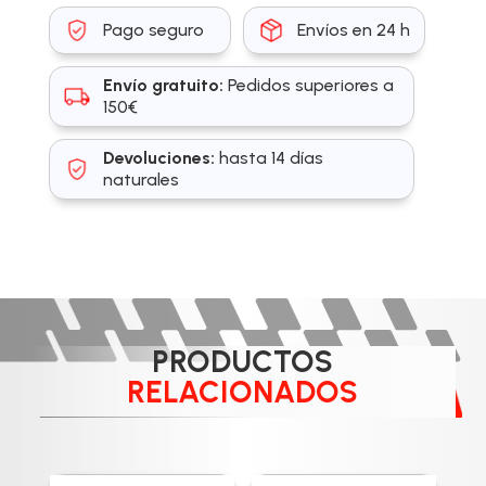
Pago seguro
Envíos en 24 h
Envío gratuito:
Pedidos superiores a
150€
Devoluciones:
hasta 14 días
naturales
PRODUCTOS
RELACIONADOS