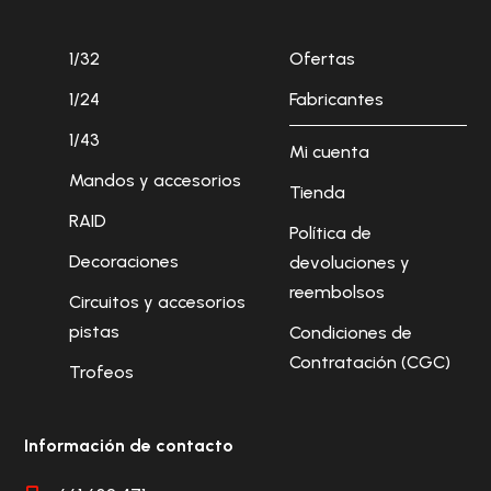
1/32
Ofertas
1/24
Fabricantes
1/43
Mi cuenta
Mandos y accesorios
Tienda
RAID
Política de
Decoraciones
devoluciones y
reembolsos
Circuitos y accesorios
pistas
Condiciones de
Contratación (CGC)
Trofeos
Información de contacto