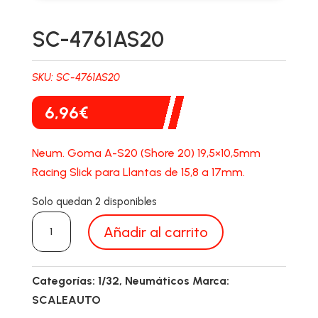
SC-4761AS20
SKU:
SC-4761AS20
6,96
€
Neum. Goma A-S20 (Shore 20) 19,5×10,5mm
Racing Slick para Llantas de 15,8 a 17mm.
Solo quedan 2 disponibles
SC-
Añadir al carrito
4761AS20
cantidad
Categorías:
1/32
,
Neumáticos
Marca:
SCALEAUTO