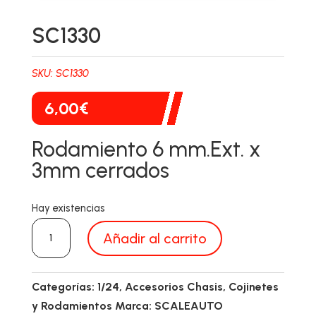
SC1330
SKU:
SC1330
6,00
€
Rodamiento 6 mm.Ext. x
3mm cerrados
Hay existencias
SC1330
Añadir al carrito
cantidad
Categorías:
1/24
,
Accesorios Chasis
,
Cojinetes
y Rodamientos
Marca:
SCALEAUTO