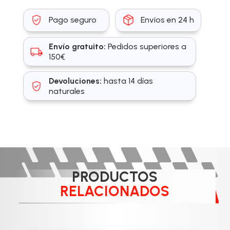
Pago seguro
Envíos en 24 h
Envío gratuito:
Pedidos superiores a
150€
Devoluciones:
hasta 14 días
naturales
PRODUCTOS
RELACIONADOS