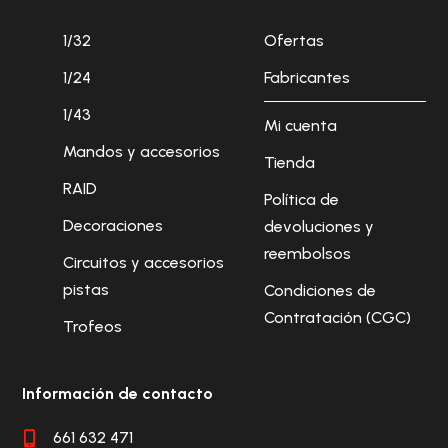
1/32
Ofertas
1/24
Fabricantes
1/43
Mi cuenta
Mandos y accesorios
Tienda
RAID
Política de
Decoraciones
devoluciones y
reembolsos
Circuitos y accesorios
pistas
Condiciones de
Contratación (CGC)
Trofeos
Información de contacto
661 632 471
