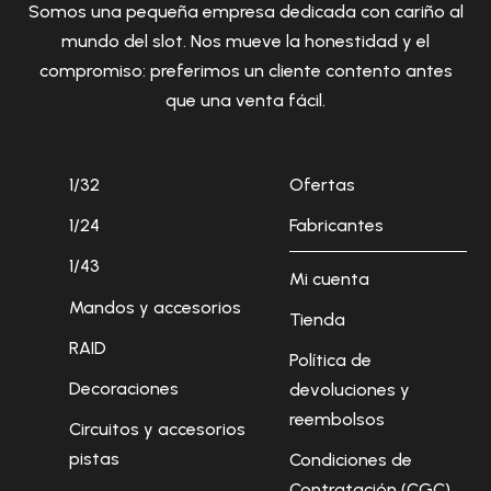
Somos una pequeña empresa dedicada con cariño al
mundo del slot. Nos mueve la honestidad y el
compromiso: preferimos un cliente contento antes
que una venta fácil.
1/32
Ofertas
1/24
Fabricantes
1/43
Mi cuenta
Mandos y accesorios
Tienda
RAID
Política de
Decoraciones
devoluciones y
reembolsos
Circuitos y accesorios
pistas
Condiciones de
Contratación (CGC)