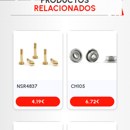
PRODUCTOS
RELACIONADOS
NSR4837
CH105
4,19
€
6,72
€