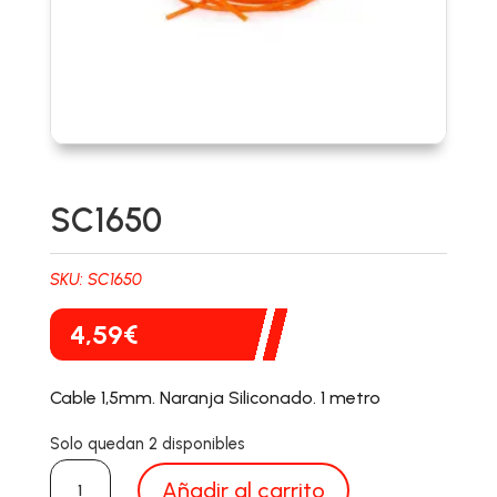
SC1650
SKU:
SC1650
4,59
€
Cable 1,5mm. Naranja Siliconado. 1 metro
Solo quedan 2 disponibles
SC1650
Añadir al carrito