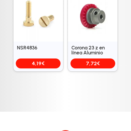
NSR4836
Corona 23 z en
línea Aluminio
4,19
€
7,72
€