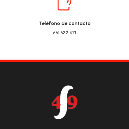
Teléfono de contacto
661 632 471