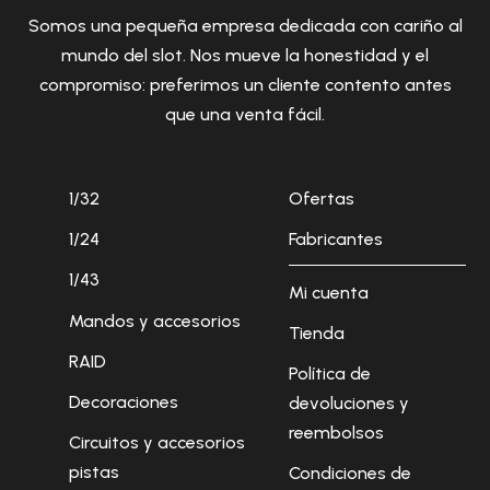
Somos una pequeña empresa dedicada con cariño al
mundo del slot. Nos mueve la honestidad y el
compromiso: preferimos un cliente contento antes
que una venta fácil.
1/32
Ofertas
1/24
Fabricantes
1/43
Mi cuenta
Mandos y accesorios
Tienda
RAID
Política de
Decoraciones
devoluciones y
reembolsos
Circuitos y accesorios
pistas
Condiciones de