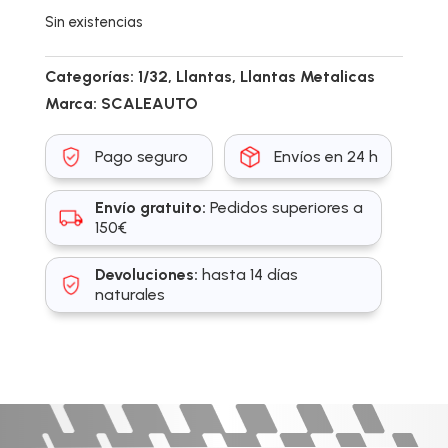
Sin existencias
Categorías:
1/32
,
Llantas
,
Llantas Metalicas
Marca:
SCALEAUTO
Pago seguro
Envíos en 24 h
Envío gratuito:
Pedidos superiores a
150€
Devoluciones:
hasta 14 días
naturales