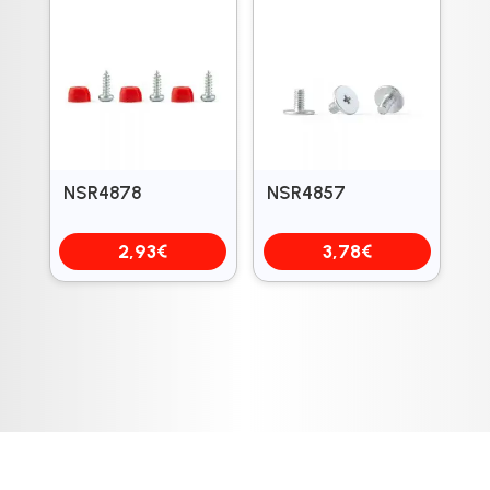
NSR4878
NSR4857
2,93
€
3,78
€