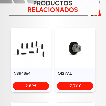
PRODUCTOS
RELACIONADOS
NSR4864
GI27AL
2,59
€
7,70
€