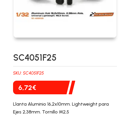
SC4051F25
SKU:
SC4051F25
6,72
€
Llanta Aluminio 16,2x10mm. Lightweight para
Ejes 2,38mm. Tornillo M2,5