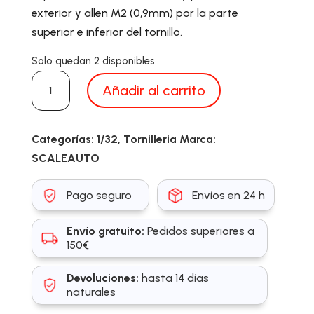
exterior y allen M2 (0,9mm) por la parte
superior e inferior del tornillo.
Solo quedan 2 disponibles
SC5129D
Añadir al carrito
cantidad
Categorías:
1/32
,
Tornilleria
Marca:
SCALEAUTO
Pago seguro
Envíos en 24 h
Envío gratuito:
Pedidos superiores a
150€
Devoluciones:
hasta 14 días
naturales