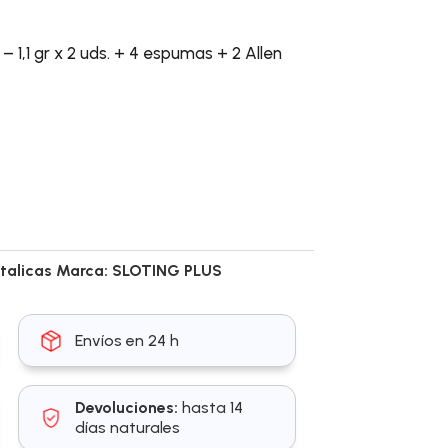
– 1,1 gr x 2 uds. + 4 espumas + 2 Allen
talicas
Marca:
SLOTING PLUS
Envíos en 24 h
Devoluciones:
hasta 14
días naturales