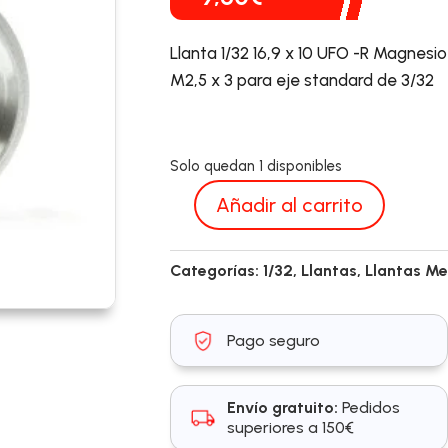
Llanta 1/32 16,9 x 10 UFO -R Magnesio 
M2,5 x 3 para eje standard de 3/32
Solo quedan 1 disponibles
Añadir al carrito
SP023508
cantidad
Categorías:
1/32
,
Llantas
,
Llantas Me
Pago seguro
Envío gratuito:
Pedidos
superiores a 150€