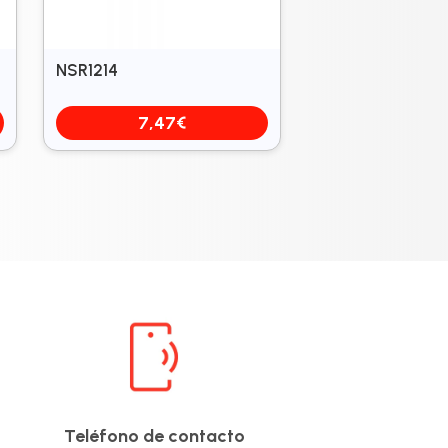
NSR1214
7,47
€
Teléfono de contacto