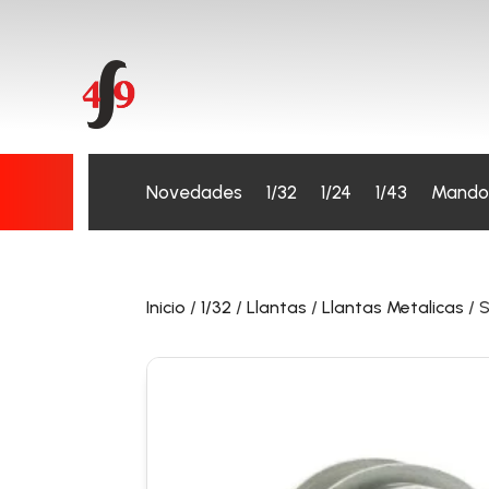
Novedades
1/32
1/24
1/43
Mando
Inicio
/
1/32
/
Llantas
/
Llantas Metalicas
/ 