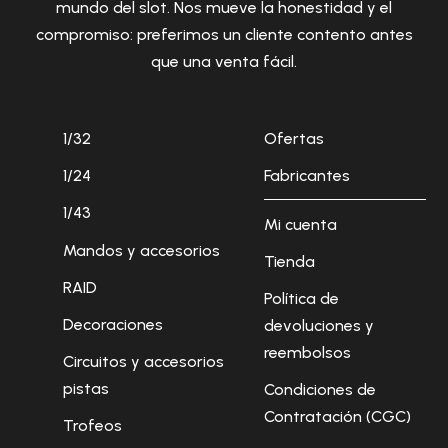
mundo del slot. Nos mueve la honestidad y el
compromiso: preferimos un cliente contento antes
que una venta fácil.
1/32
Ofertas
1/24
Fabricantes
1/43
Mi cuenta
Mandos y accesorios
Tienda
RAID
Política de
Decoraciones
devoluciones y
reembolsos
Circuitos y accesorios
pistas
Condiciones de
Contratación (CGC)
Trofeos