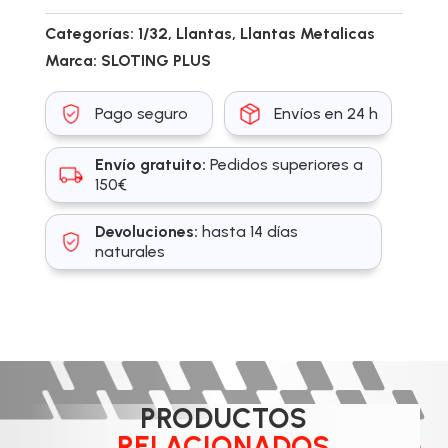
Categorías:
1/32
,
Llantas
,
Llantas Metalicas
Marca:
SLOTING PLUS
Pago seguro
Envíos en 24 h
Envío gratuito:
Pedidos superiores a
150€
Devoluciones:
hasta 14 días
naturales
PRODUCTOS
RELACIONADOS