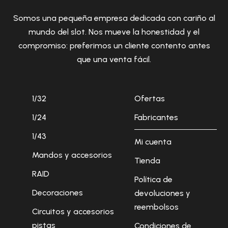
Somos una pequeña empresa dedicada con cariño al
mundo del slot. Nos mueve la honestidad y el
compromiso: preferimos un cliente contento antes
que una venta fácil.
1/32
Ofertas
1/24
Fabricantes
1/43
Mi cuenta
Mandos y accesorios
Tienda
RAID
Política de
Decoraciones
devoluciones y
reembolsos
Circuitos y accesorios
pistas
Condiciones de