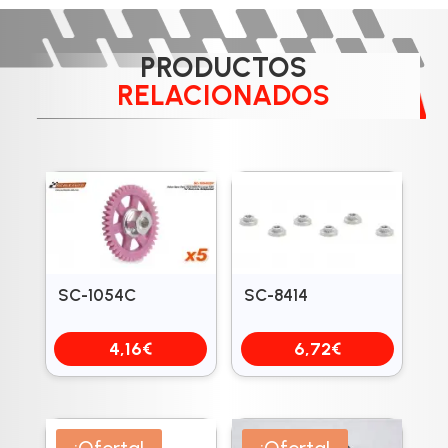
PRODUCTOS
RELACIONADOS
SC-1054C
SC-8414
4,16
€
6,72
€
¡Oferta!
¡Oferta!