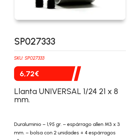
SP027333
SKU:
SP027333
6,72
€
Llanta UNIVERSAL 1/24 21 x 8
mm.
Duraluminio – 1,95 gr. – espárrago allen M3 x 3
mm. – bolsa con 2 unidades + 4 espárragos