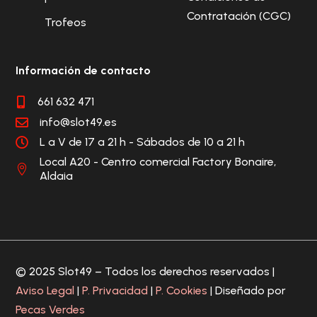
Contratación (CGC)
Trofeos
Información de contacto
661 632 471

info@slot49.es

L a V de 17 a 21 h - Sábados de 10 a 21 h

Local A20 - Centro comercial Factory Bonaire,

Aldaia
© 2025 Slot49 – Todos los derechos reservados |
Aviso Legal
|
P. Privacidad
|
P. Cookies
| Diseñado por
Pecas Verdes