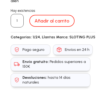
allen
Hay existencias
SP027333
Añadir al carrito
cantidad
Categorías:
1/24
,
Llantas
Marca:
SLOTING PLUS
Pago seguro
Envíos en 24 h
Envío gratuito:
Pedidos superiores a
150€
Devoluciones:
hasta 14 días
naturales