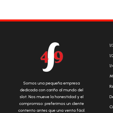
1/
1/
1/
M
Somos una pequeña empresa
R
dedicada con cariño al mundo del
D
slot. Nos mueve la honestidad y el
compromiso: preferimos un cliente
C
contento antes que una venta fácil.