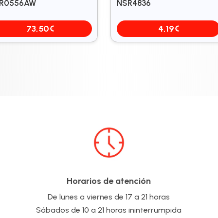
R0556AW
NSR4836
73,50
€
4,19
€
Horarios de atención
De lunes a viernes de 17 a 21 horas
Sábados de 10 a 21 horas ininterrumpida