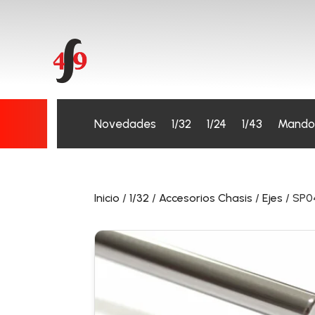
Novedades
1/32
1/24
1/43
Mando
Inicio
/
1/32
/
Accesorios Chasis
/
Ejes
/ SP0