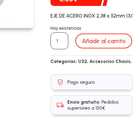
EJE DE ACERO INOX 2,38 x 52mm (3/
Hay existencias
SP041052
Añadir al carrito
cantidad
Categorías:
1/32
,
Accesorios Chasis
Pago seguro
Envío gratuito:
Pedidos
superiores a 150€