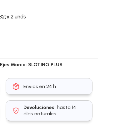
32)x 2 unds
,
Ejes
Marca:
SLOTING PLUS
Envíos en 24 h
Devoluciones:
hasta 14
días naturales