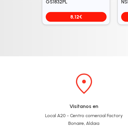
GS1832PL
NS
8,12
€
Visítanos en
Local A20 - Centro comercial Factory
Bonaire, Aldaia