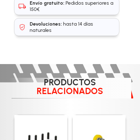
Envío gratuito:
Pedidos superiores a
150€
Devoluciones:
hasta 14 días
naturales
PRODUCTOS
RELACIONADOS