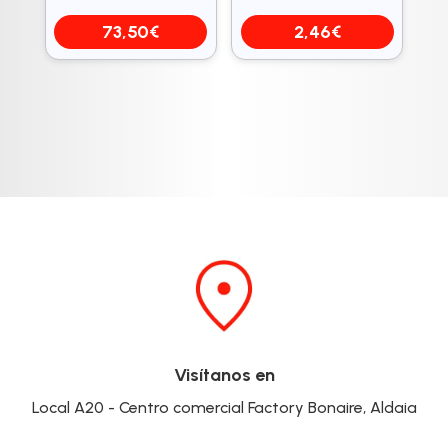
73,50
€
2,46
€
Visítanos en
Local A20 - Centro comercial Factory Bonaire, Aldaia