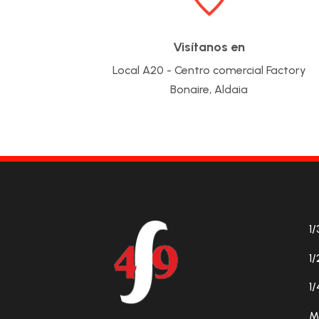
Visítanos en
Local A20 - Centro comercial Factory
Bonaire, Aldaia
1/
1/
1/
M