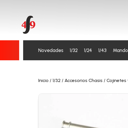
Novedades
1/32
1/24
1/43
Mando
Inicio
/
1/32
/
Accesorios Chasis
/
Cojinetes