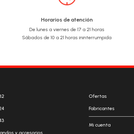
Horarios de atención
De lunes a viernes de 17 a 21 horas
Sábados de 10 a 21 horas ininterrumpida
32
Ofertas
24
Fabricantes
43
Mi cuenta
andos y accesorios