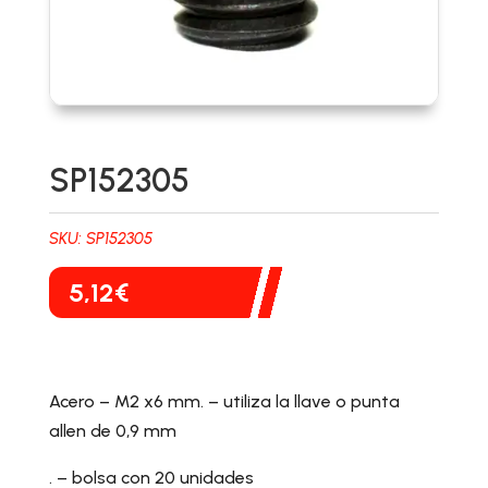
SP152305
SKU:
SP152305
5,12
€
Acero – M2 x6 mm. – utiliza la llave o punta
allen de 0,9 mm
. – bolsa con 20 unidades