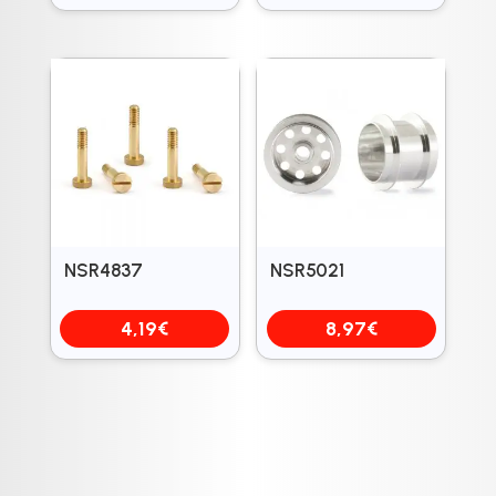
NSR4837
NSR5021
4,19
€
8,97
€