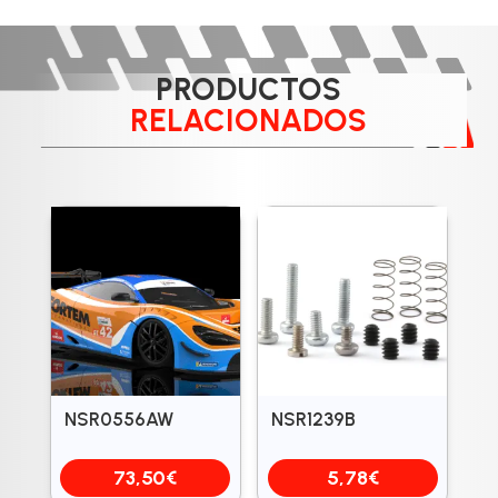
PRODUCTOS
RELACIONADOS
NSR0556AW
NSR1239B
73,50
€
5,78
€