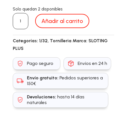
Solo quedan 2 disponibles
SP152305
Añadir al carrito
cantidad
Categorías:
1/32
,
Tornilleria
Marca:
SLOTING
PLUS
Pago seguro
Envíos en 24 h
Envío gratuito:
Pedidos superiores a
150€
Devoluciones:
hasta 14 días
naturales