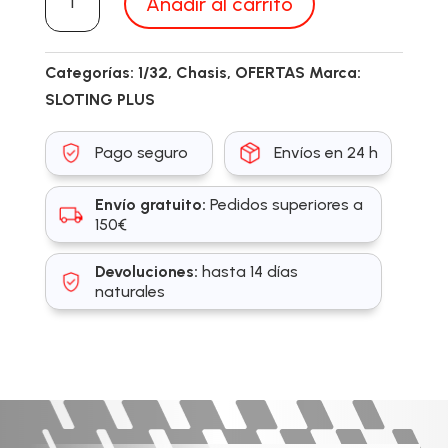
Añadir al carrito
EVO
cantidad
Categorías:
1/32
,
Chasis
,
OFERTAS
Marca:
SLOTING PLUS
Pago seguro
Envíos en 24 h
Envío gratuito:
Pedidos superiores a
150€
Devoluciones:
hasta 14 días
naturales