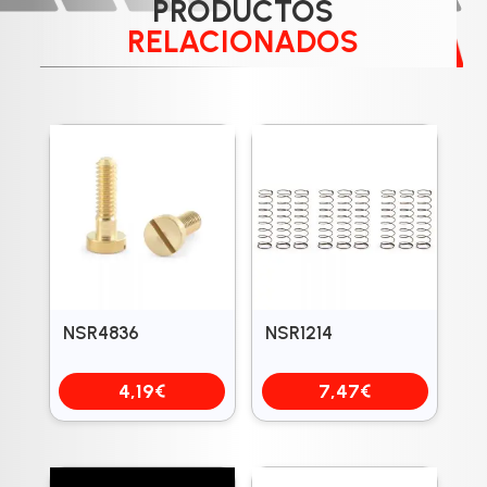
PRODUCTOS
RELACIONADOS
NSR4836
NSR1214
4,19
€
7,47
€