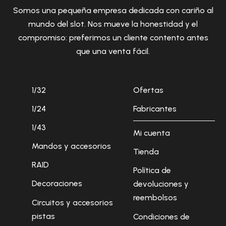
Somos una pequeña empresa dedicada con cariño al
mundo del slot. Nos mueve la honestidad y el
compromiso: preferimos un cliente contento antes
que una venta fácil.
1/32
Ofertas
1/24
Fabricantes
1/43
Mi cuenta
Mandos y accesorios
Tienda
RAID
Política de
Decoraciones
devoluciones y
reembolsos
Circuitos y accesorios
pistas
Condiciones de