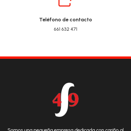
Teléfono de contacto
661 632 471
Somos una pequeña empresa dedicada con cariño al