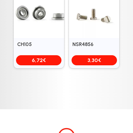
CH105
NSR4856
6,72
€
3,30
€