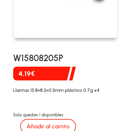
W15808205P
4,19
€
Llantas 15.8×8.2×0.5mm plástico 0.7g x4
Solo quedan 1 disponibles
Añadir al carrito
W15808205P