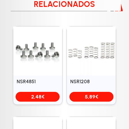
RELACIONADOS
NSR4851
NSR1208
2,48
€
5,89
€