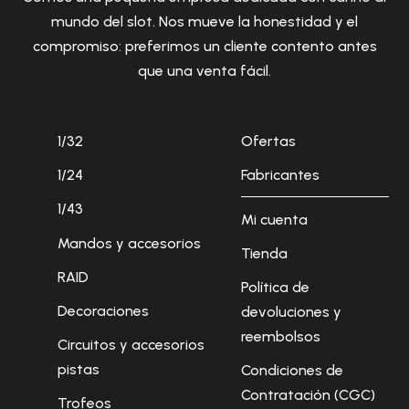
mundo del slot. Nos mueve la honestidad y el
compromiso: preferimos un cliente contento antes
que una venta fácil.
1/32
Ofertas
1/24
Fabricantes
1/43
Mi cuenta
Mandos y accesorios
Tienda
RAID
Política de
Decoraciones
devoluciones y
reembolsos
Circuitos y accesorios
pistas
Condiciones de
Contratación (CGC)
Trofeos