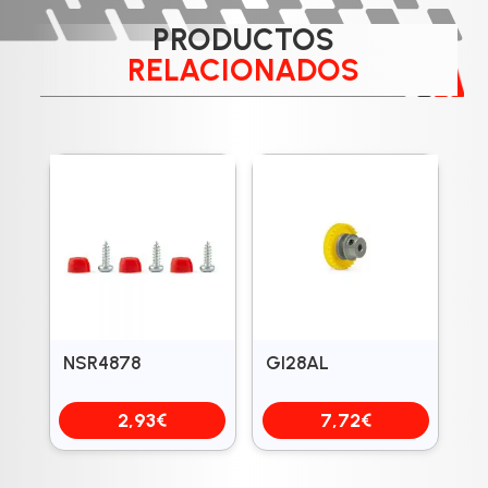
PRODUCTOS
RELACIONADOS
NSR4878
GI28AL
2,93
€
7,72
€