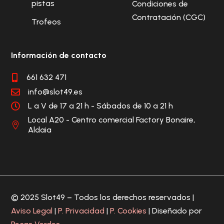
pistas
Condiciones de
Contratación (CGC)
Trofeos
Información de contacto
661 632 471

info@slot49.es

L a V de 17 a 21 h - Sábados de 10 a 21 h

Local A20 - Centro comercial Factory Bonaire,

Aldaia
© 2025 Slot49 – Todos los derechos reservados |
Aviso Legal
|
P. Privacidad
|
P. Cookies
| Diseñado por