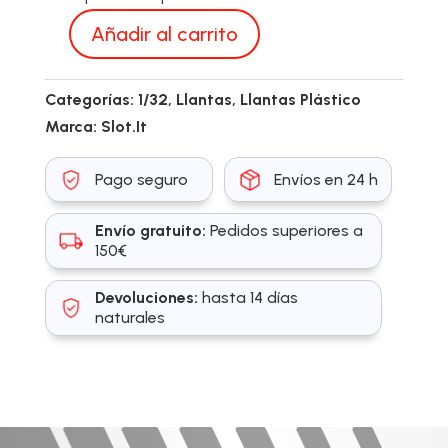
Añadir al carrito
W15808205P
cantidad
Categorías:
1/32
,
Llantas
,
Llantas Plástico
Marca:
Slot.It
Pago seguro
Envíos en 24 h
Envío gratuito:
Pedidos superiores a
150€
Devoluciones:
hasta 14 días
naturales