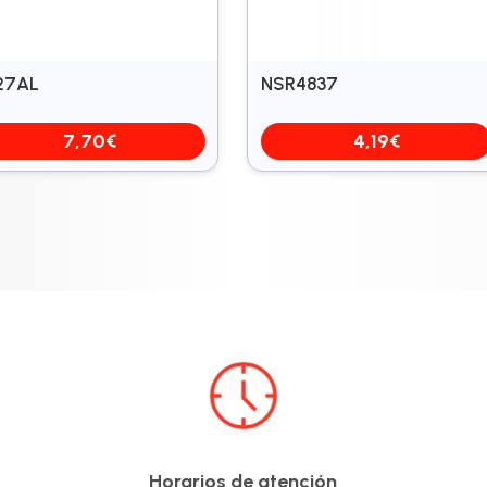
27AL
NSR4837
7,70
€
4,19
€
Horarios de atención