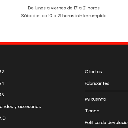
De lunes a viernes de 17 a 21 horas
Sábados de 10 a 21 horas ininterrumpida
32
Ofertas
24
Fabricantes
43
Mi cuenta
andos y accesorios
Tienda
AID
Política de devoluci