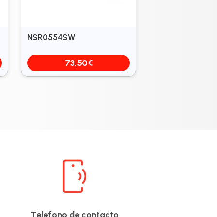
NSR0554SW
73,50
€
Teléfono de contacto