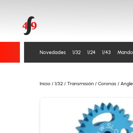
Novedades
1/32
1/24
1/43
Mando
Inicio
/
1/32
/
Transmisión
/
Coronas
/
Angl