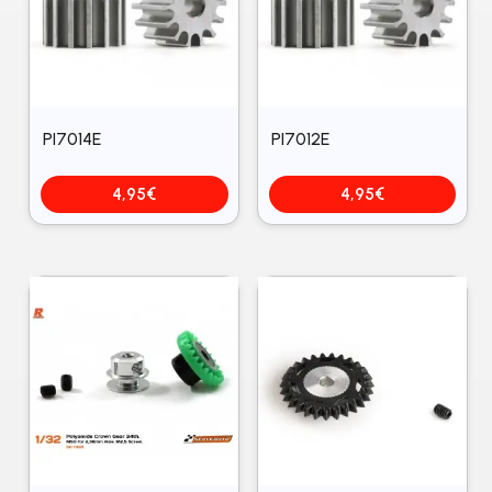
PI7014E
PI7012E
4,95
€
4,95
€