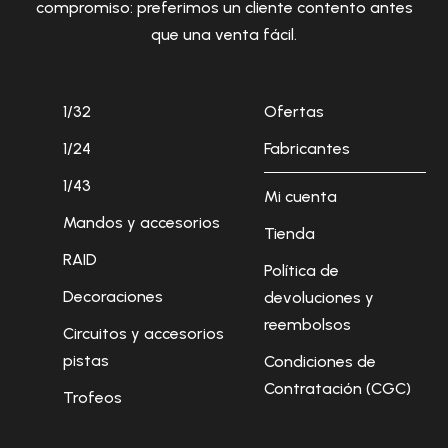
compromiso: preferimos un cliente contento antes
que una venta fácil.
1/32
Ofertas
1/24
Fabricantes
1/43
Mi cuenta
Mandos y accesorios
Tienda
RAID
Política de
Decoraciones
devoluciones y
reembolsos
Circuitos y accesorios
pistas
Condiciones de
Contratación (CGC)
Trofeos