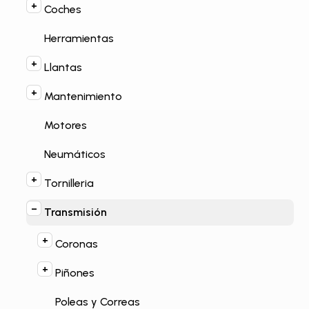
Coches
Herramientas
Llantas
Mantenimiento
Motores
Neumáticos
Tornilleria
Transmisión
Coronas
Piñones
Poleas y Correas