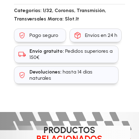
Categorías:
1/32
,
Coronas
,
Transmisión
,
Transversales
Marca:
Slot.It
Pago seguro
Envíos en 24 h
Envío gratuito:
Pedidos superiores a
150€
Devoluciones:
hasta 14 días
naturales
PRODUCTOS
RELACIONADOS