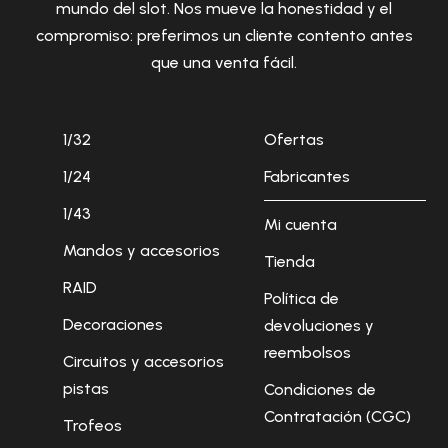
mundo del slot. Nos mueve la honestidad y el
compromiso: preferimos un cliente contento antes
que una venta fácil.
1/32
Ofertas
1/24
Fabricantes
1/43
Mi cuenta
Mandos y accesorios
Tienda
RAID
Política de
Decoraciones
devoluciones y
reembolsos
Circuitos y accesorios
pistas
Condiciones de
Contratación (CGC)
Trofeos