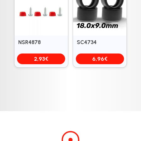
NSR4878
SC4734
2,93
€
6,96
€