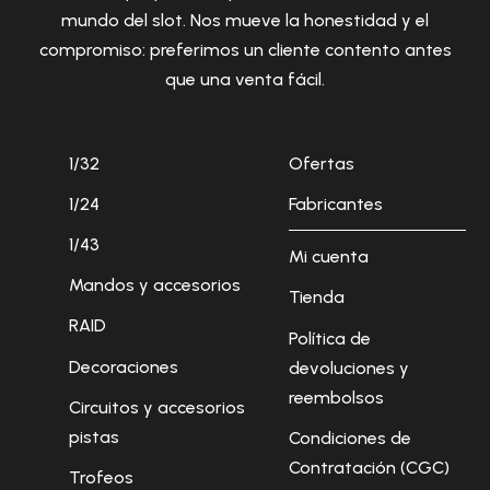
mundo del slot. Nos mueve la honestidad y el
compromiso: preferimos un cliente contento antes
que una venta fácil.
1/32
Ofertas
1/24
Fabricantes
1/43
Mi cuenta
Mandos y accesorios
Tienda
RAID
Política de
Decoraciones
devoluciones y
reembolsos
Circuitos y accesorios
pistas
Condiciones de
Contratación (CGC)
Trofeos