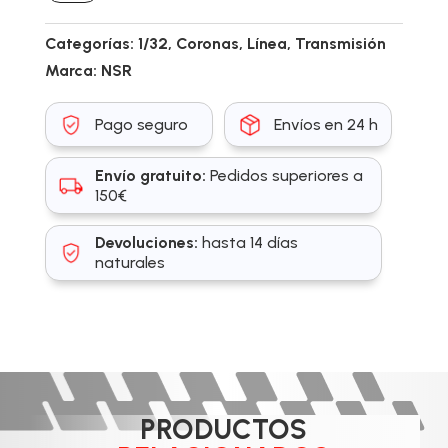
Categorías:
1/32
,
Coronas
,
Línea
,
Transmisión
Marca:
NSR
Pago seguro
Envíos en 24 h
Envío gratuito:
Pedidos superiores a
150€
Devoluciones:
hasta 14 días
naturales
PRODUCTOS