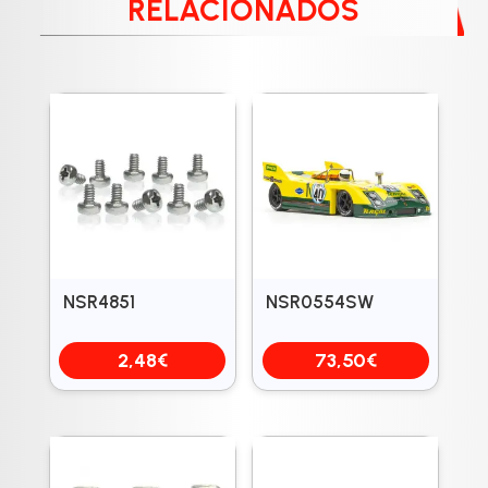
RELACIONADOS
NSR4851
NSR0554SW
2,48
€
73,50
€