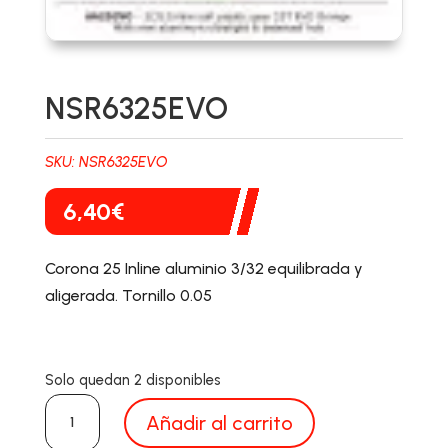
NSR6325EVO
SKU:
NSR6325EVO
6,40
€
Corona 25 Inline aluminio 3/32 equilibrada y
aligerada. Tornillo 0.05
Solo quedan 2 disponibles
NSR6325EVO
Añadir al carrito
cantidad