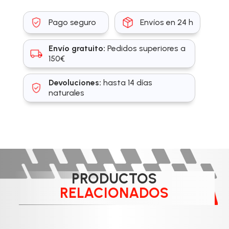
Pago seguro
Envíos en 24 h
Envío gratuito:
Pedidos superiores a
150€
Devoluciones:
hasta 14 días
naturales
PRODUCTOS
RELACIONADOS