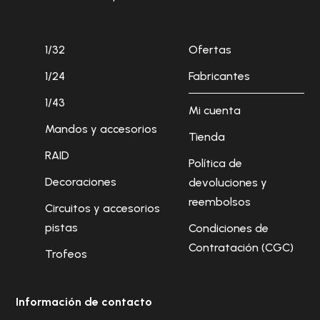
1/32
Ofertas
1/24
Fabricantes
1/43
Mi cuenta
Mandos y accesorios
Tienda
RAID
Política de
Decoraciones
devoluciones y
reembolsos
Circuitos y accesorios
pistas
Condiciones de
Contratación (CGC)
Trofeos
Información de contacto