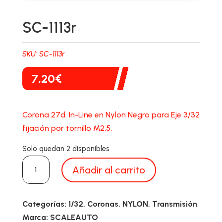
SC-1113r
SKU:
SC-1113r
7,20
€
Corona 27d. In-Line en Nylon Negro para Eje 3/32
fijación por tornillo M2,5.
Solo quedan 2 disponibles
SC-
Añadir al carrito
1113r
cantidad
Categorías:
1/32
,
Coronas
,
NYLON
,
Transmisión
Marca:
SCALEAUTO