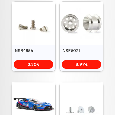
NSR4856
NSR5021
3,30
€
8,97
€