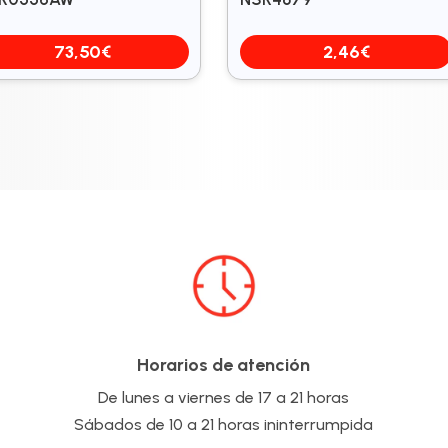
73,50
€
2,46
€
Horarios de atención
De lunes a viernes de 17 a 21 horas
Sábados de 10 a 21 horas ininterrumpida