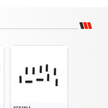
NSR4864