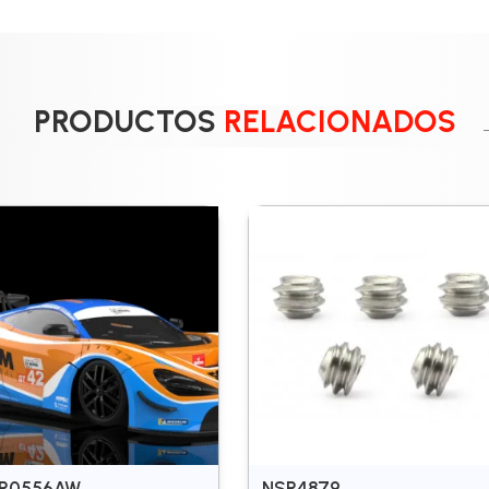
PRODUCTOS
RELACIONADOS
R0556AW
NSR4879