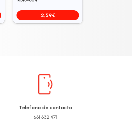
2,59
€
Teléfono de contacto
661 632 471