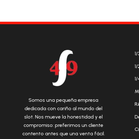
1/
1/
1/
M
Somos una pequeña empresa
R
dedicada con cariño al mundo del
D
slot. Nos mueve la honestidad y el
compromiso: preferimos un cliente
C
contento antes que una venta fácil.