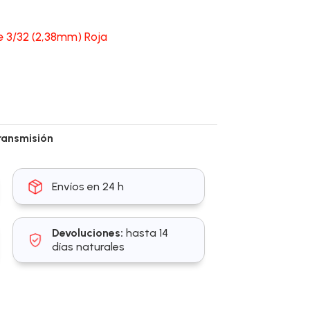
 3/32 (2,38mm) Roja
ransmisión
Envíos en 24 h
Devoluciones:
hasta 14
días naturales