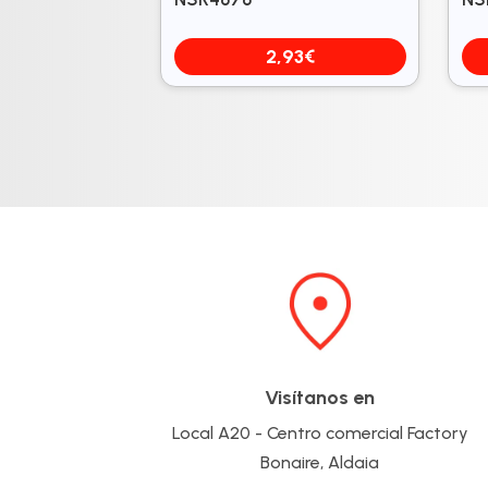
2,93
€
Visítanos en
Local A20 - Centro comercial Factory
Bonaire, Aldaia