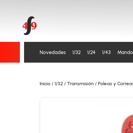
Novedades
1/32
1/24
1/43
Mando
Inicio
/
1/32
/
Transmisión
/
Poleas y Correa