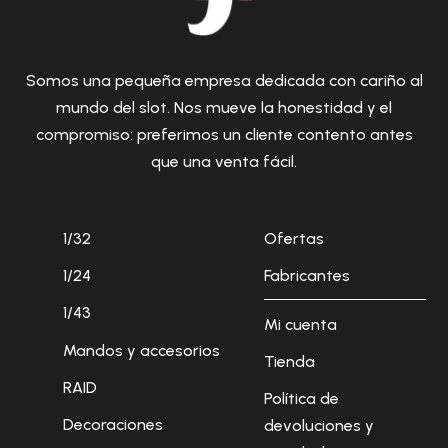
Somos una pequeña empresa dedicada con cariño al
mundo del slot. Nos mueve la honestidad y el
compromiso: preferimos un cliente contento antes
que una venta fácil.
1/32
Ofertas
1/24
Fabricantes
1/43
Mi cuenta
Mandos y accesorios
Tienda
RAID
Política de
Decoraciones
devoluciones y