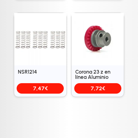
NSR1214
Corona 23 z en
línea Aluminio
7,47
€
7,72
€