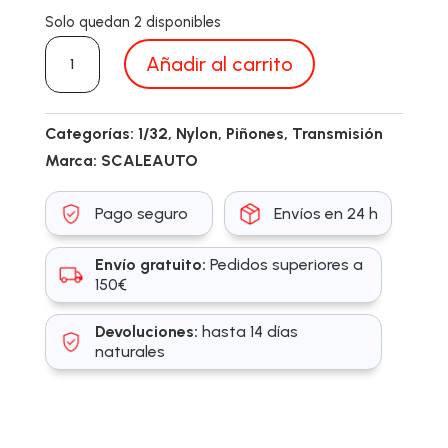
Solo quedan 2 disponibles
SC1293
Añadir al carrito
cantidad
Categorías:
1/32
,
Nylon
,
Piñones
,
Transmisión
Marca:
SCALEAUTO
Pago seguro
Envíos en 24 h
Envío gratuito:
Pedidos superiores a
150€
Devoluciones:
hasta 14 días
naturales