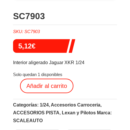
SC7903
SKU:
SC7903
5,12
€
Interior aligerado Jaguar XKR 1/24
Solo quedan 1 disponibles
Añadir al carrito
SC7903
cantidad
Categorías:
1/24
,
Accesorios Carroceria
,
ACCESORIOS PISTA
,
Lexan y Pilotos
Marca:
SCALEAUTO