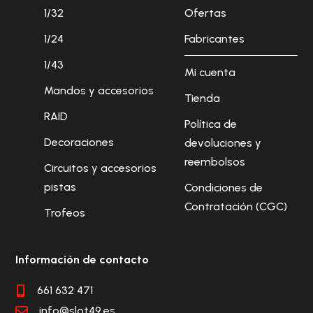
1/32
Ofertas
1/24
Fabricantes
1/43
Mi cuenta
Mandos y accesorios
Tienda
RAID
Política de
Decoraciones
devoluciones y
reembolsos
Circuitos y accesorios
pistas
Condiciones de
Contratación (CGC)
Trofeos
Información de contacto
661 632 471

info@slot49.es
