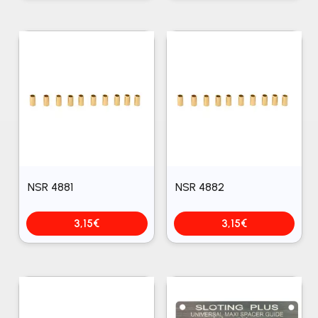
NSR 4881
NSR 4882
3,15
€
3,15
€