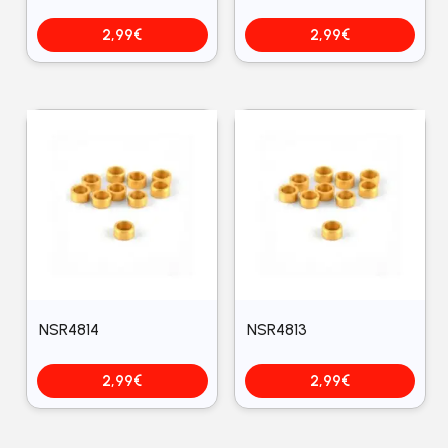
2,99
€
2,99
€
NSR4814
NSR4813
2,99
€
2,99
€