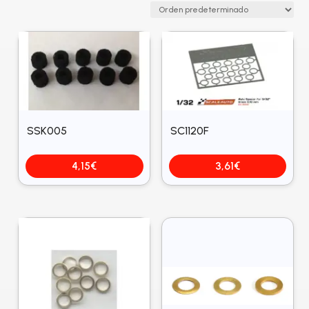
SSK005
SC1120F
4,15
€
3,61
€