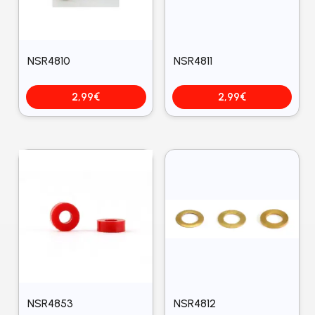
NSR4810
NSR4811
2,99
€
2,99
€
NSR4853
NSR4812