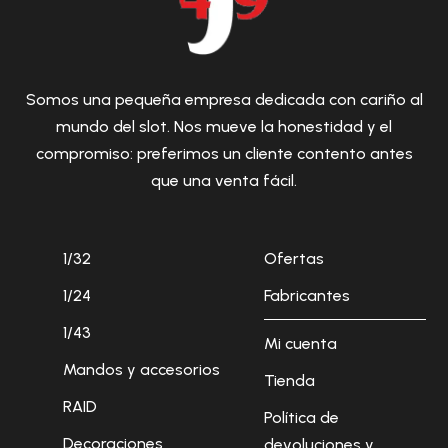
Somos una pequeña empresa dedicada con cariño al
mundo del slot. Nos mueve la honestidad y el
compromiso: preferimos un cliente contento antes
que una venta fácil.
1/32
Ofertas
1/24
Fabricantes
1/43
Mi cuenta
Mandos y accesorios
Tienda
RAID
Política de
Decoraciones
devoluciones y